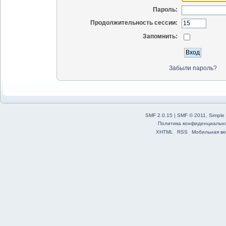
Пароль:
Продолжительность сессии:
Запомнить:
Забыли пароль?
SMF 2.0.15
|
SMF © 2011
,
Simple
Политика конфиденциальн
XHTML
RSS
Мобильная ве