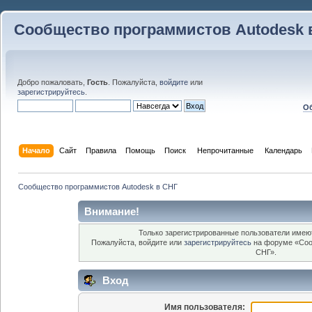
Сообщество программистов Autodesk 
Добро пожаловать,
Гость
. Пожалуйста,
войдите
или
зарегистрируйтесь
.
Об
Начало
Сайт
Правила
Помощь
Поиск
 Непрочитанные 
Календарь
Сообщество программистов Autodesk в СНГ
Внимание!
Только зарегистрированные пользователи имеют
Пожалуйста, войдите или
зарегистрируйтесь
на форуме «Соо
СНГ».
Вход
Имя пользователя: