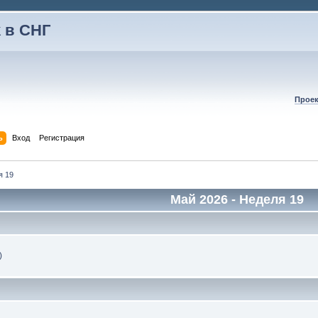
 в СНГ
Проек
ь
Вход
Регистрация
я 19
Май 2026
- Неделя 19
)