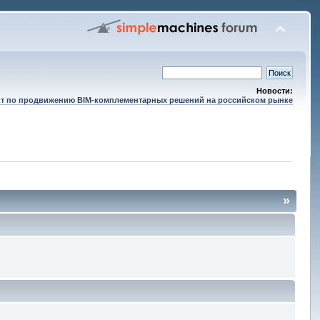
Новости:
т по продвижению BIM-комплементарных решений на российском рынке
»