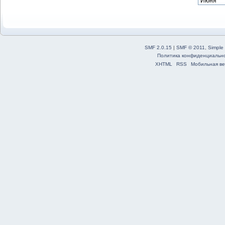
SMF 2.0.15
|
SMF © 2011
,
Simple
Политика конфиденциальн
XHTML
RSS
Мобильная ве