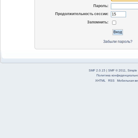
Пароль:
Продолжительность сессии:
Запомнить:
Забыли пароль?
SMF 2.0.15
|
SMF © 2011
,
Simple
Политика конфиденциальн
XHTML
RSS
Мобильная ве