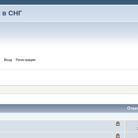
 в СНГ
Вход
Регистрация
Отве