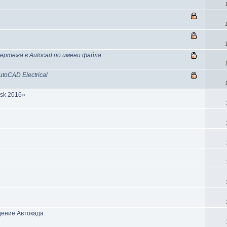
чертежа в Autocad по имени файла
oCAD Electrical
sk 2016»
дение Автокада