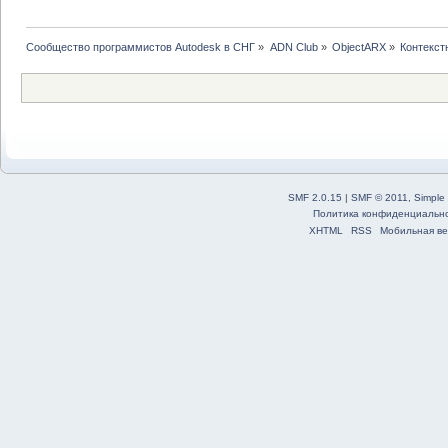
Сообщество программистов Autodesk в СНГ
»
ADN Club
»
ObjectARX
»
Контекст
SMF 2.0.15
|
SMF © 2011
,
Simple
Политика конфиденциальн
XHTML
RSS
Мобильная ве