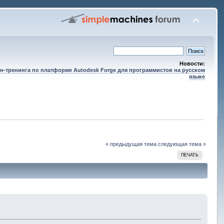
Новости:
н-тренинга по платформе Autodesk Forge для программистов на русском
языке
« предыдущая тема
следующая тема »
ПЕЧАТЬ