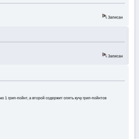
Записан
Записан
ко 1 грип-пойнт, а второй содержит опять кучу грип-пойнтов