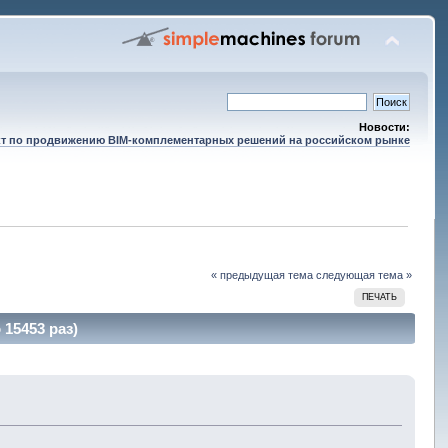
Новости:
т по продвижению BIM-комплементарных решений на российском рынке
« предыдущая тема
следующая тема »
ПЕЧАТЬ
 15453 раз)