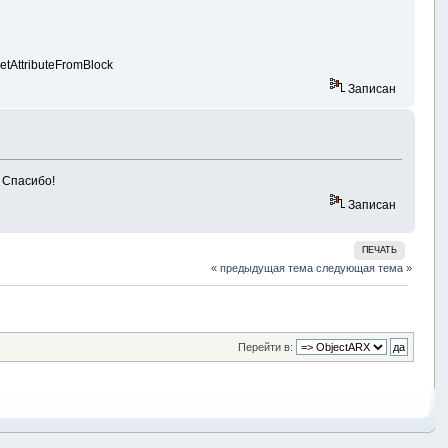
tAttributeFromBlock
Записан
 Спасибо!
Записан
ПЕЧАТЬ
« предыдущая тема
следующая тема »
Перейти в: