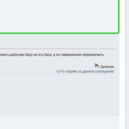
лючить рабочую базу на эту базу, а по завершении переключить
Записан
+1/-0 к карме за данное сообщение