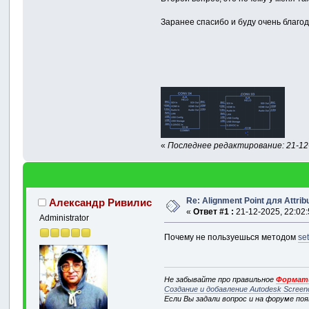
Заранее спасибо и буду очень благо
«
Последнее редактирование: 21-12-
Re: Alignment Point для Attri
Александр Ривилис
«
Ответ #1 :
21-12-2025, 22:02:
Administrator
Почему не пользуешься методом
se
Не забывайте про правильное
Формати
Создание и добавление Autodesk Screen
Если Вы задали вопрос и на форуме по