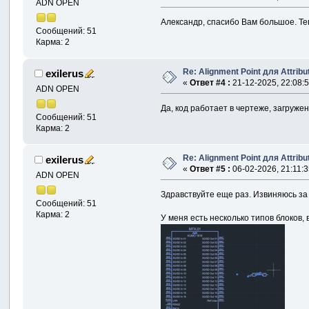
ADN OPEN
Александр, спасибо Вам большое. Те
Сообщений: 51
Карма: 2
Re: Alignment Point для Attrib
exilerus
«
Ответ #4 :
21-12-2025, 22:08:5
ADN OPEN
Да, код работает в чертеже, загруже
Сообщений: 51
Карма: 2
Re: Alignment Point для Attrib
exilerus
«
Ответ #5 :
06-02-2026, 21:11:3
ADN OPEN
Здравствуйте еще раз. Извиняюсь за 
Сообщений: 51
Карма: 2
У меня есть несколько типов блоков, 