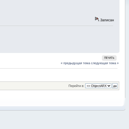
Записан
ПЕЧАТЬ
« предыдущая тема
следующая тема »
Перейти в: