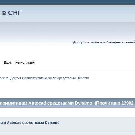
 в СНГ
Доступны записи вебинаров с онлай
Вход
Регистрация
есено: Доступ к примитивам Autocad средствами Dynamo
 примитивам Autocad средствами Dynamo (Прочитано 13002 
ивам Autocad средствами Dynamo