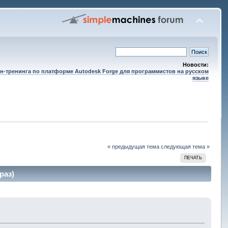
Новости:
н-тренинга по платформе Autodesk Forge для программистов на русском
языке
« предыдущая тема
следующая тема »
ПЕЧАТЬ
раз)