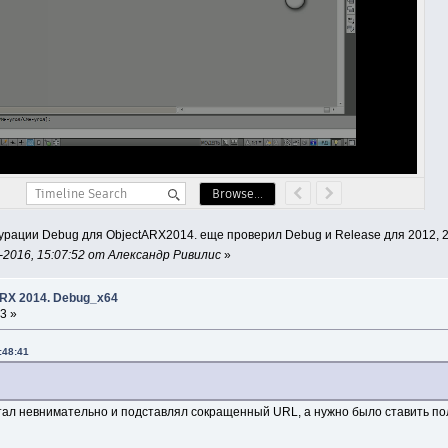
урации Debug для ObjectARX2014. еще проверил Debug и Release для 2012, 2
2016, 15:07:52 от Александр Ривилис
»
ARX 2014. Debug_x64
3 »
:48:41
тал невнимательно и подставлял сокращенный URL, а нужно было ставить пол