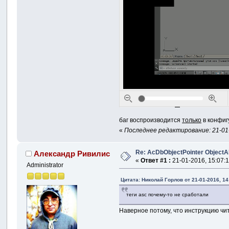
баг воспроизводится
только
в конфиг
«
Последнее редактирование: 21-01-
Re: AcDbObjectPointer Object
Александр Ривилис
«
Ответ #1 :
21-01-2016, 15:07:1
Administrator
Цитата: Николай Горлов от 21-01-2016, 14
теги asc почему-то не сработали
Наверное потому, что инструкцию чи