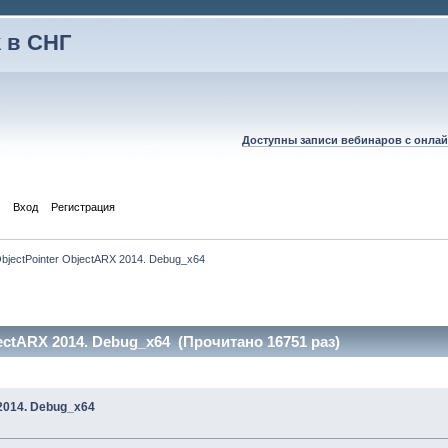
 в СНГ
Доступны записи вебинаров с онлай
Вход
Регистрация
jectPointer ObjectARX 2014. Debug_x64
ectARX 2014. Debug_x64 (Прочитано 16751 раз)
2014. Debug_x64