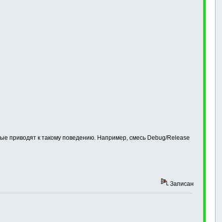
орые приводят к такому поведению. Например, смесь Debug/Release
Записан