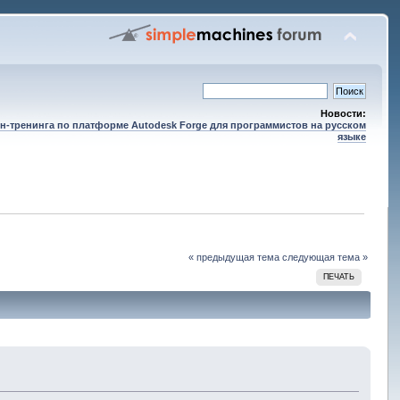
Новости:
н-тренинга по платформе Autodesk Forge для программистов на русском
языке
« предыдущая тема
следующая тема »
ПЕЧАТЬ