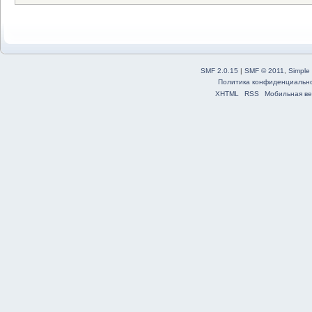
SMF 2.0.15
|
SMF © 2011
,
Simple
Политика конфиденциальн
XHTML
RSS
Мобильная ве