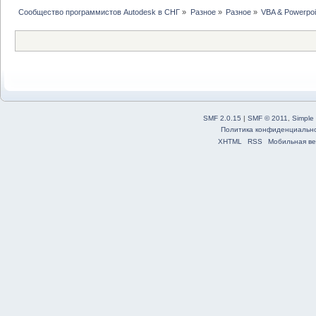
Сообщество программистов Autodesk в СНГ
»
Разное
»
Разное
»
VBA & Powerpoi
SMF 2.0.15
|
SMF © 2011
,
Simple
Политика конфиденциальн
XHTML
RSS
Мобильная ве