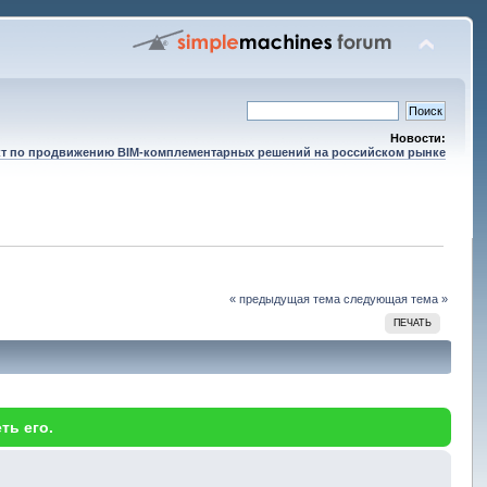
Новости:
т по продвижению BIM-комплементарных решений на российском рынке
« предыдущая тема
следующая тема »
ПЕЧАТЬ
ть его.