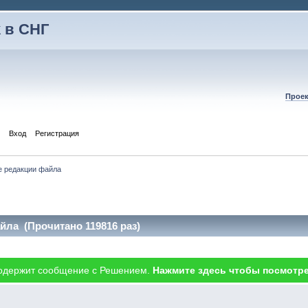
 в СНГ
Проек
Вход
Регистрация
е редакции файла
йла (Прочитано 119816 раз)
одержит сообщение с Решением.
Нажмите здесь чтобы посмотре