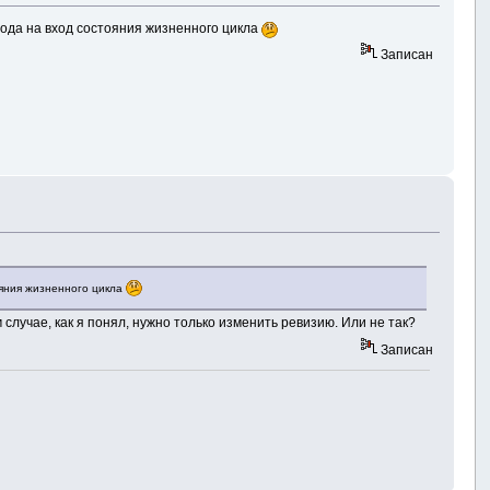
метода на вход состояния жизненного цикла
Записан
тояния жизненного цикла
 случае, как я понял, нужно только изменить ревизию. Или не так?
Записан