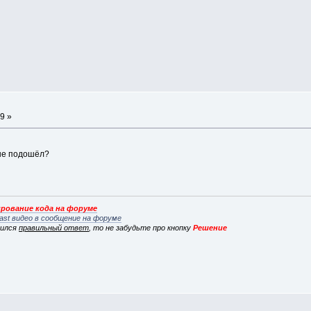
а
9 »
 не подошёл?
рование кода на форуме
ast видео в сообщение на форуме
вился
правильный ответ
, то не забудьте про кнопку
Решение
а