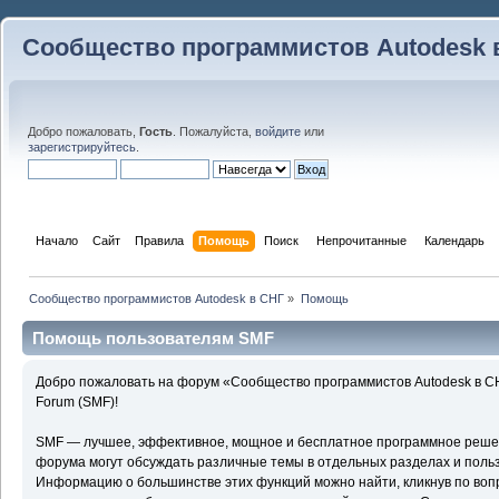
Сообщество программистов Autodesk 
Добро пожаловать,
Гость
. Пожалуйста,
войдите
или
зарегистрируйтесь
.
Начало
Сайт
Правила
Помощь
Поиск
 Непрочитанные 
Календарь
Сообщество программистов Autodesk в СНГ
»
Помощь
Помощь пользователям SMF
Добро пожаловать на форум «Сообщество программистов Autodesk в С
Forum (SMF)!
SMF — лучшее, эффективное, мощное и бесплатное программное решени
форума могут обсуждать различные темы в отдельных разделах и поль
Информацию о большинстве этих функций можно найти, кликнув по воп