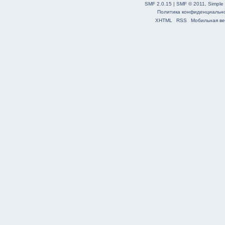
SMF 2.0.15
|
SMF © 2011
,
Simple
Политика конфиденциальн
XHTML
RSS
Мобильная ве