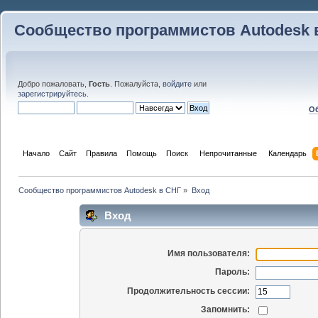
Сообщество программистов Autodesk 
Добро пожаловать,
Гость
. Пожалуйста,
войдите
или
зарегистрируйтесь
.
Об
Начало
Сайт
Правила
Помощь
Поиск
 Непрочитанные 
Календарь
Сообщество программистов Autodesk в СНГ
»
Вход
Вход
Имя пользователя:
Пароль:
Продолжительность сессии:
Запомнить: