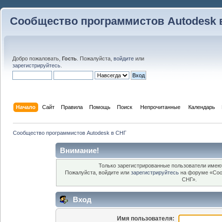
Сообщество программистов Autodesk 
Добро пожаловать,
Гость
. Пожалуйста,
войдите
или
зарегистрируйтесь
.
Начало
Сайт
Правила
Помощь
Поиск
 Непрочитанные 
Календарь
Сообщество программистов Autodesk в СНГ
Внимание!
Только зарегистрированные пользователи имеют
Пожалуйста, войдите или
зарегистрируйтесь
на форуме «Соо
СНГ».
Вход
Имя пользователя: