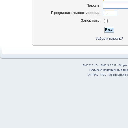
Пароль:
Продолжительность сессии:
Запомнить:
Забыли пароль?
SMF 2.0.15
|
SMF © 2011
,
Simple
Политика конфиденциальн
XHTML
RSS
Мобильная ве