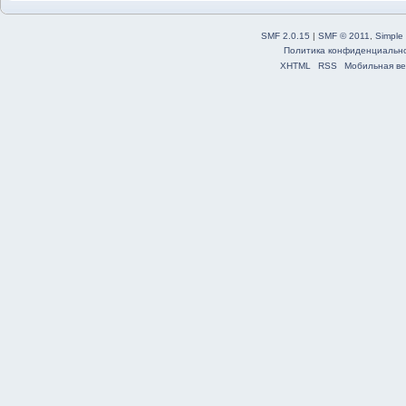
SMF 2.0.15
|
SMF © 2011
,
Simple
Политика конфиденциальн
XHTML
RSS
Мобильная ве