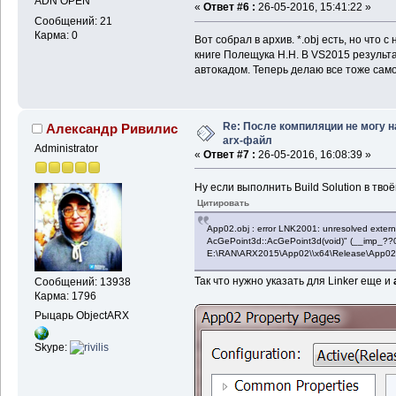
ADN OPEN
«
Ответ #6 :
26-05-2016, 15:41:22 »
Сообщений: 21
Карма: 0
Вот собрал в архив. *.obj есть, но что 
книге Полещука Н.Н. В VS2015 результ
автокадом. Теперь делаю все тоже само
Re: После компиляции не могу н
Александр Ривилис
arx-файл
Administrator
«
Ответ #7 :
26-05-2016, 16:08:39 »
Ну если выполнить Build Solution в тво
Цитировать
App02.obj : error LNK2001: unresolved externa
AcGePoint3d::AcGePoint3d(void)" (__imp
E:\RAN\ARX2015\App02\\x64\Release\App02.arx
Так что нужно указать для Linker еще и
Сообщений: 13938
Карма: 1796
Рыцарь ObjectARX
Skype: