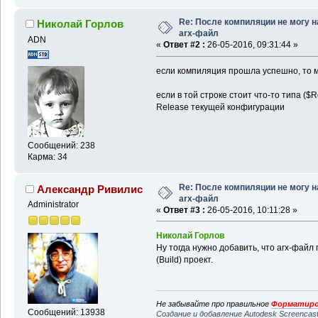
Re: После компиляции не могу н
Николай Горлов
arx-файл
ADN
«
Ответ #2 :
26-05-2016, 09:31:44 »
если компиляция прошла успешно, то м
если в той строке стоит что-то типа ($Re
Release текущей конфигурации
Сообщений: 238
Карма: 34
Re: После компиляции не могу н
Александр Ривилис
arx-файл
Administrator
«
Ответ #3 :
26-05-2016, 10:11:28 »
Николай Горлов
Ну тогда нужно добавить, что arx-файл
(Build) проект.
Не забывайте про правильное
Форматиро
Сообщений: 13938
Создание и добавление Autodesk Screencas