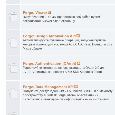
Forge: Viewer
Визуализация 2D и 3D-проектов на веб-сайте путем
встраивания Viewer в веб-страницу.
Forge: Design Automation API
Автоматизируйте рутинные операции, запуская скрипты,
которые используют всю мощь AutoCAD, Revit, Inventor и 3ds
Max в облаке
Forge: Authentication (OAuth)
Генерируйте токены на основе стандарта OAuth 2.0 для
аутентификации запросов к API и SDK Autodesk Forge.
Forge: Data Management API
Получайте доступ к данным из Autodesk BIM360 и облачному
пространству Autodesk Forge, чтобы обеспечить их
интеграцию с имеющимися информационными системами