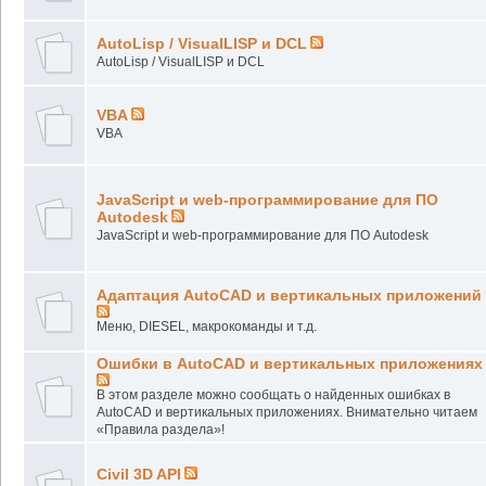
AutoLisp / VisualLISP и DCL
AutoLisp / VisualLISP и DCL
VBA
VBA
JavaScript и web-программирование для ПО
Autodesk
JavaScript и web-программирование для ПО Autodesk
Адаптация AutoCAD и вертикальных приложений
Меню, DIESEL, макрокоманды и т.д.
Ошибки в AutoCAD и вертикальных приложениях
В этом разделе можно сообщать о найденных ошибках в
AutoCAD и вертикальных приложениях. Внимательно читаем
«Правила раздела»!
Civil 3D API