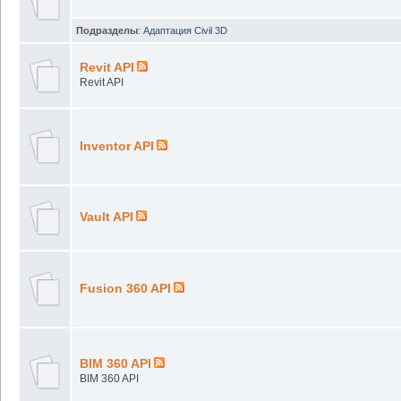
Подразделы
:
Адаптация Civil 3D
Revit API
Revit API
Inventor API
Vault API
Fusion 360 API
BIM 360 API
BIM 360 API