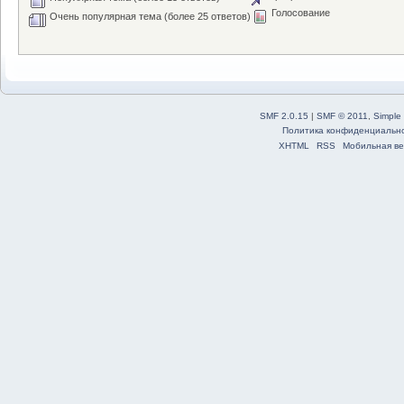
Голосование
Очень популярная тема (более 25 ответов)
SMF 2.0.15
|
SMF © 2011
,
Simple
Политика конфиденциальн
XHTML
RSS
Мобильная ве