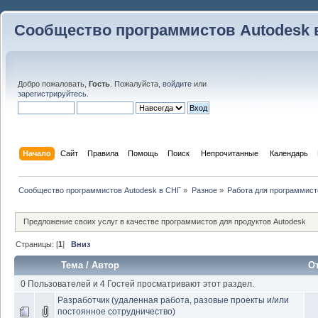
Сообщество программистов Autodesk 
Добро пожаловать,
Гость
. Пожалуйста,
войдите
или
зарегистрируйтесь
.
Начало
Сайт
Правила
Помощь
Поиск
 Непрочитанные 
Календарь
Сообщество программистов Autodesk в СНГ
»
Разное
»
Работа для программист
Предложение своих услуг в качестве программистов для продуктов Autodesk
Страницы: [
1
]
Вниз
Тема
/
Автор
О
0 Пользователей и 4 Гостей просматривают этот раздел.
Разработчик (удаленная работа, разовые проекты и/или
постоянное сотрудничество)