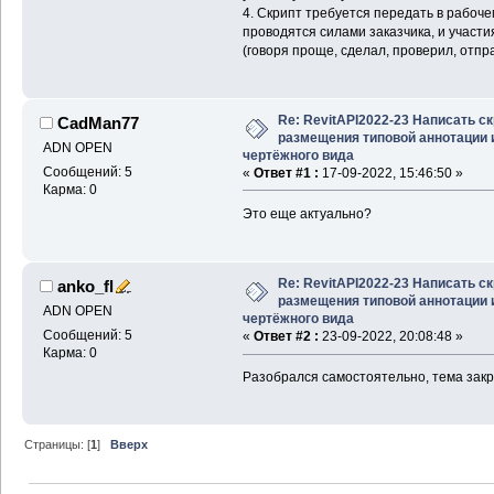
4. Скрипт требуется передать в рабоче
проводятся силами заказчика, и участ
(говоря проще, сделал, проверил, отпра
Re: RevitAPI2022-23 Написать с
CadMan77
размещения типовой аннотации 
ADN OPEN
чертёжного вида
Сообщений: 5
«
Ответ #1 :
17-09-2022, 15:46:50 »
Карма: 0
Это еще актуально?
Re: RevitAPI2022-23 Написать с
anko_fl
размещения типовой аннотации 
ADN OPEN
чертёжного вида
Сообщений: 5
«
Ответ #2 :
23-09-2022, 20:08:48 »
Карма: 0
Разобрался самостоятельно, тема зак
Страницы: [
1
]
Вверх