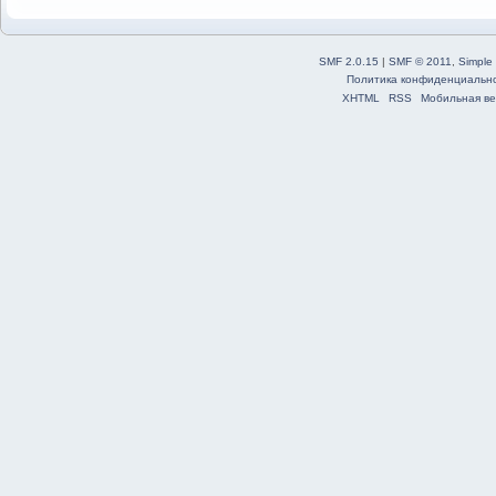
SMF 2.0.15
|
SMF © 2011
,
Simple
Политика конфиденциальн
XHTML
RSS
Мобильная ве