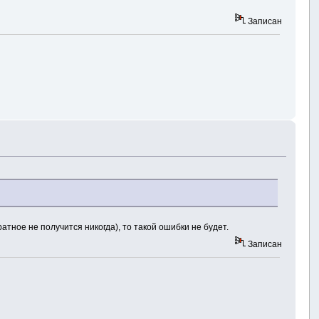
Записан
тное не получится никогда), то такой ошибки не будет.
Записан