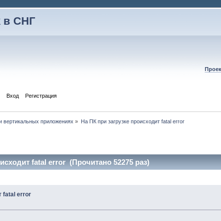
 в СНГ
Проек
Вход
Регистрация
и вертикальных приложениях
»
На ПК при загрузке происходит fatal error
исходит fatal error (Прочитано 52275 раз)
fatal error