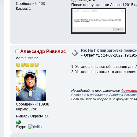
Сообщений: 463
После переустановки Autocad 2015 на
Карма: 1
Re: На ПК при загрузке происхо
Александр Ривилис
«
Ответ #1 :
24-07-2022, 19:19:5
Administrator
1. Установлены все обновления для
2. Установлены какие-то дополнения
Не забывайте про правильное
Формати
Создание и добавление Autodesk Screenc
Если Вы задали вопрос и на форуме поя
Сообщений: 13938
Карма: 1796
Рыцарь ObjectARX
Skype: