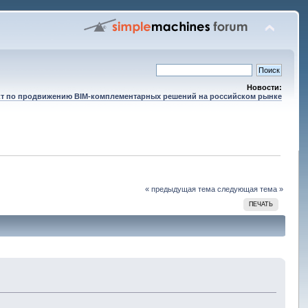
Новости:
т по продвижению BIM-комплементарных решений на российском рынке
« предыдущая тема
следующая тема »
ПЕЧАТЬ