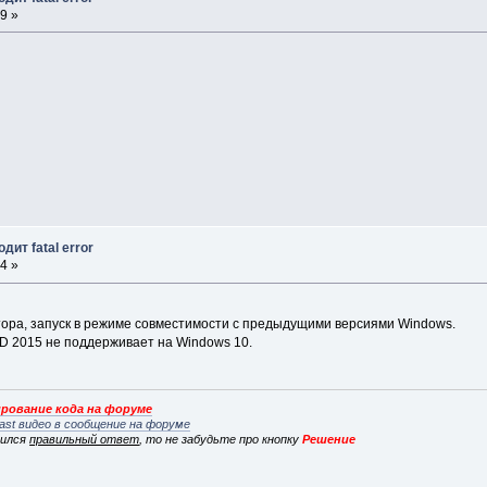
9 »
дит fatal error
4 »
тора, запуск в режиме совместимости с предыдущими версиями Windows.
AD 2015 не поддерживает на Windows 10.
рование кода на форуме
ast видео в сообщение на форуме
вился
правильный ответ
, то не забудьте про кнопку
Решение