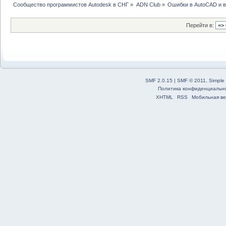
Сообщество программистов Autodesk в СНГ
»
ADN Club
»
Ошибки в AutoCAD и 
Перейти в:
SMF 2.0.15
|
SMF © 2011
,
Simple
Политика конфиденциальн
XHTML
RSS
Мобильная ве