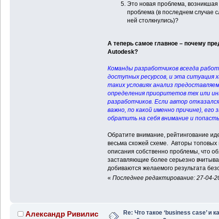
Это новая проблема, возникшая 
проблема (в последнем случае сл
ней столкнулись)?
А теперь самое главное – почему пре
Autodesk?
Команды разработчиков всегда работ
доступных ресурсов, и эта ситуация 
таких условиях анализ предоставляем
определения приоритетов тех или ин
разработчиков. Если автор отказался 
важно, по какой именно причине), его
обратить на себя внимание и попасть
Обратите внимание, рейтингование иде
весьма схожей схеме. Авторы топовых 
описания собственно проблемы, что об
заставляющие более серьезно вчитыват
добиваются желаемого результата без
«
Последнее редактирование: 27-04-20
Re: Что такое ‘business case’ и ка
Александр Ривилис