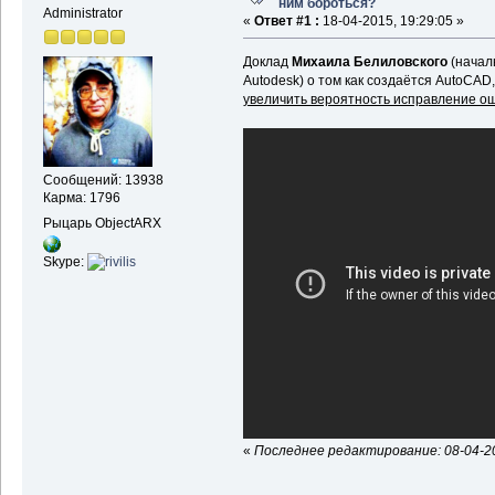
ним бороться?
Administrator
«
Ответ #1 :
18-04-2015, 19:29:05 »
Доклад
Михаила Белиловского
(начал
Autodesk) о том как создаётся AutoCAD
увеличить вероятность исправление о
Сообщений: 13938
Карма: 1796
Рыцарь ObjectARX
Skype:
«
Последнее редактирование: 08-04-20