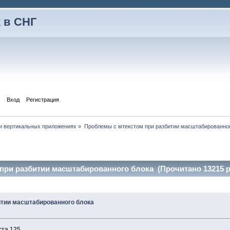
 в СНГ
Вход
Регистрация
и вертикальных приложениях
»
Проблемы с мтекстом при разбитии масштабированног
при разбитии масштабированного блока (Прочитано 13215 р
итии масштабированного блока
ста 125