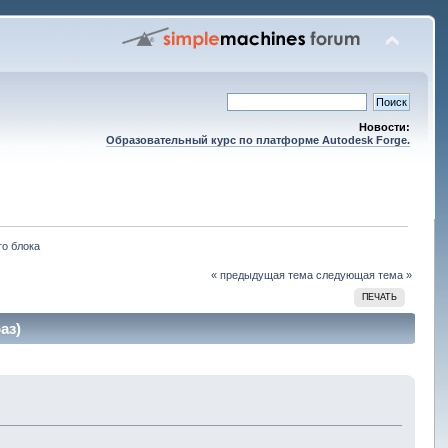
Новости:
Образовательный курс по платформе Autodesk Forge.
о блока
« предыдущая тема
следующая тема »
ПЕЧАТЬ
аз)