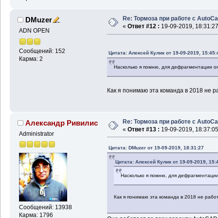
Re: Тормоза при работе с AutoC
DMuzer
«
Ответ #12 :
19-09-2019, 18:31:27
ADN OPEN
Сообщений: 152
Цитата: Алексей Кулик от 19-09-2019, 15:45:
Карма: 2
Насколько я помню, для дефрагментации оп
Как я понимаю эта команда в 2018 не р
Re: Тормоза при работе с AutoC
Александр Ривилис
«
Ответ #13 :
19-09-2019, 18:37:05
Administrator
Цитата: DMuzer от 19-09-2019, 18:31:27
Цитата: Алексей Кулик от 19-09-2019, 15:
Насколько я помню, для дефрагментации 
Как я понимаю эта команда в 2018 не рабо
Сообщений: 13938
Карма: 1796