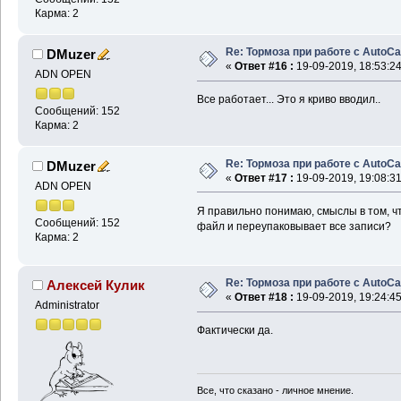
Карма: 2
Re: Тормоза при работе с AutoC
DMuzer
«
Ответ #16 :
19-09-2019, 18:53:24
ADN OPEN
Все работает... Это я криво вводил..
Сообщений: 152
Карма: 2
Re: Тормоза при работе с AutoC
DMuzer
«
Ответ #17 :
19-09-2019, 19:08:31
ADN OPEN
Я правильно понимаю, смыслы в том, чт
Сообщений: 152
файл и переупаковывает все записи?
Карма: 2
Re: Тормоза при работе с AutoC
Алексей Кулик
«
Ответ #18 :
19-09-2019, 19:24:45
Administrator
Фактически да.
Все, что сказано - личное мнение.