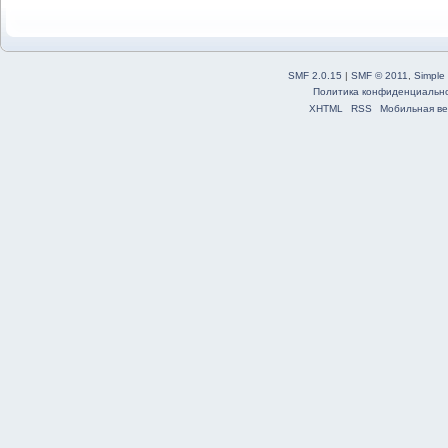
SMF 2.0.15
|
SMF © 2011
,
Simple
Политика конфиденциальн
XHTML
RSS
Мобильная ве