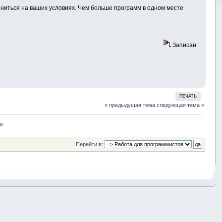
диниться на ваших условиях. Чем больше программ в одном месте
Записан
ПЕЧАТЬ
« предыдущая тема
следующая тема »
ов
Перейти в: