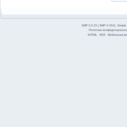
SMF 2.0.15
|
SMF © 2011
,
Simple
Политика конфиденциальн
XHTML
RSS
Мобильная ве