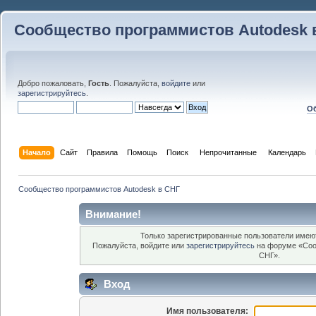
Сообщество программистов Autodesk 
Добро пожаловать,
Гость
. Пожалуйста,
войдите
или
зарегистрируйтесь
.
Об
Начало
Сайт
Правила
Помощь
Поиск
 Непрочитанные 
Календарь
Сообщество программистов Autodesk в СНГ
Внимание!
Только зарегистрированные пользователи имеют
Пожалуйста, войдите или
зарегистрируйтесь
на форуме «Соо
СНГ».
Вход
Имя пользователя: