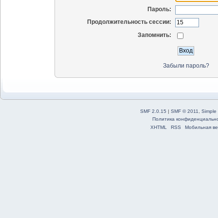
Пароль:
Продолжительность сессии:
Запомнить:
Забыли пароль?
SMF 2.0.15
|
SMF © 2011
,
Simple
Политика конфиденциальн
XHTML
RSS
Мобильная ве