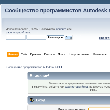
Сообщество программистов Autodesk 
Добро пожаловать,
Гость
. Пожалуйста,
войдите
или
зарегистрируйтесь
.
Проект
Начало
Сайт
Правила
Помощь
Поиск
 Непрочитанные 
Календарь
Сообщество программистов Autodesk в СНГ
Внимание!
Только зарегистрированные пользователи имеют
Пожалуйста, войдите или
зарегистрируйтесь
на форуме «Соо
СНГ».
Вход
Имя пользователя: