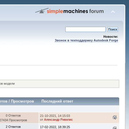
Новости:
Звонок в техподдержку Autodesk Forge
тов модели
етов
/
Просмотров
Последний ответ
0 Ответов
21-10-2021, 14:15:03
от
Александр Ривилис
27434 Просмотров
2 Ответов
17-02-2022, 18:39:25