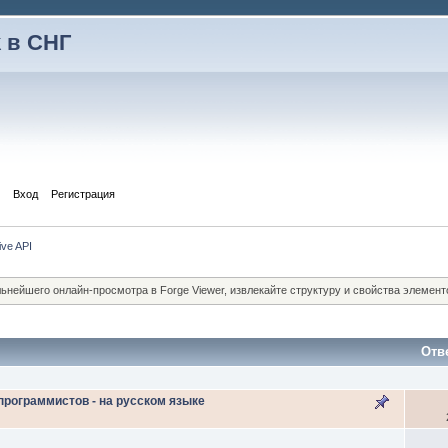
 в СНГ
Вход
Регистрация
ive API
льнейшего онлайн-просмотра в Forge Viewer, извлекайте структуру и свойства элемен
Отв
программистов - на русском языке