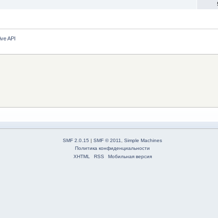
ive API
SMF 2.0.15
|
SMF © 2011
,
Simple Machines
Политика конфиденциальности
XHTML
RSS
Мобильная версия