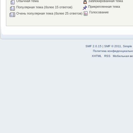
Обычная тема
Заблокированная тема
Прикрепленная тема
Популярная тема (более 15 ответов)
Голосование
Очень популярная тема (более 25 ответов)
SMF 2.0.15
|
SMF © 2011
,
Simple
Политика конфиденциальн
XHTML
RSS
Мобильная ве