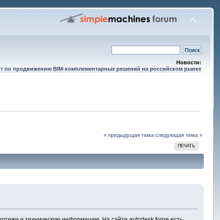
Новости:
т по продвижению BIM-комплементарных решений на российском рынке
« предыдущая тема
следующая тема »
ПЕЧАТЬ
ертежи и техническую информацию. На сайте autodesk forge есть