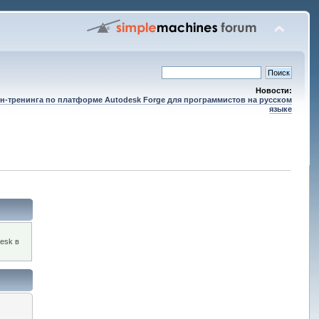
Новости:
н-тренинга по платформе Autodesk Forge для программистов на русском
языке
esk в