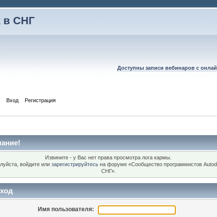
 в СНГ
Доступны записи вебинаров с онлай
Вход
Регистрация
ание!
Извините - у Вас нет права просмотра лога кармы.
луйста, войдите или
зарегистрируйтесь
на форуме «Сообщество программистов Autod
СНГ».
ход
Имя пользователя: