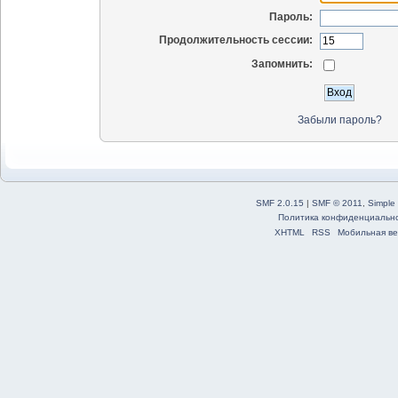
Пароль:
Продолжительность сессии:
Запомнить:
Забыли пароль?
SMF 2.0.15
|
SMF © 2011
,
Simple
Политика конфиденциальн
XHTML
RSS
Мобильная ве