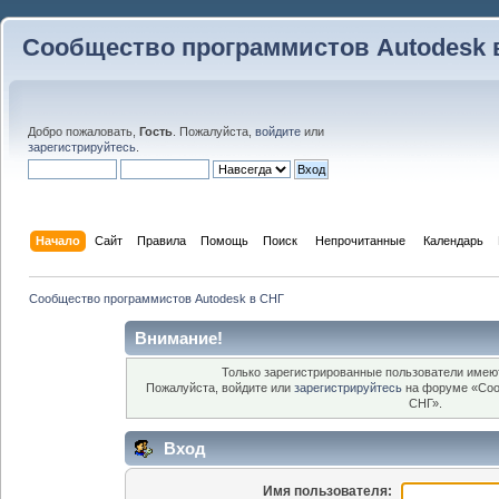
Сообщество программистов Autodesk 
Добро пожаловать,
Гость
. Пожалуйста,
войдите
или
зарегистрируйтесь
.
Начало
Сайт
Правила
Помощь
Поиск
 Непрочитанные 
Календарь
Сообщество программистов Autodesk в СНГ
Внимание!
Только зарегистрированные пользователи имеют
Пожалуйста, войдите или
зарегистрируйтесь
на форуме «Соо
СНГ».
Вход
Имя пользователя: