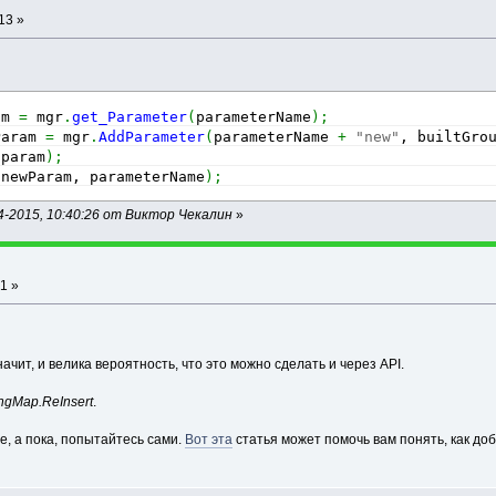
13 »
am 
=
 mgr
.
get_Parameter
(
parameterName
)
;
Param 
=
 mgr
.
AddParameter
(
parameterName 
+
"new"
, builtGro
(
param
)
;
(
newParam, parameterName
)
;
-2015, 10:40:26 от Виктор Чекалин
»
1 »
ачит, и велика вероятность, что это можно сделать и через API.
ngMap.ReInsert
.
, а пока, попытайтесь сами.
Вот эта
статья может помочь вам понять, как д