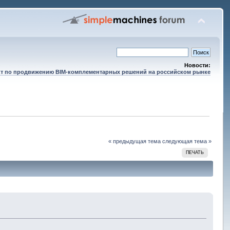
Новости:
т по продвижению BIM-комплементарных решений на российском рынке
« предыдущая тема
следующая тема »
ПЕЧАТЬ