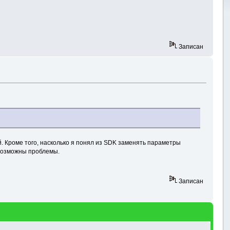
;
Записан
й. Кроме того, насколько я понял из SDK заменять параметры
м возможны проблемы.
Записан