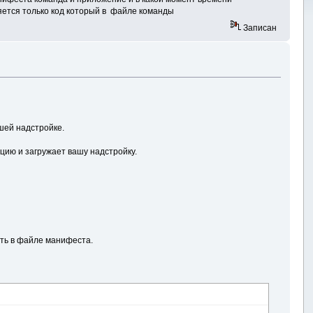
няется только код который в файле команды
Записан
шей надстройке.
цию и загружает вашу надстройку.
ать в файле манифеста.