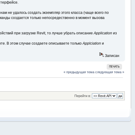
нтерфейсе.
инам не удалось создать экземпляр этого класса (чаще всего по
команды создается только непосредественно в момент вызова
йствий при загрузке Revit, то лучше убрать описание
Application
из
енте. В этом случае создаете описываете только
Applciation
и
Записан
ПЕЧАТЬ
« предыдущая тема
следующая тема »
Перейти в: