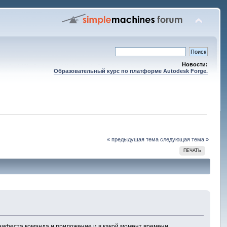
Новости:
Образовательный курс по платформе Autodesk Forge.
« предыдущая тема
следующая тема »
ПЕЧАТЬ
анифеста команда и приложение и в какой момент времени