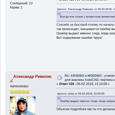
Сообщений: 23
Карма: 1
Цитата: Александр Ривилис от 06-02-2018, 1
Всегда или только с конкретным примитиво
Спасибо за быстрый отклик, по началу 
так происходит, оказывается ошибку вы
Ошибку выдает именно тогда, когда зап
Вот содержание ошибки "круга"
Re: ARXDBG и MGDDBG - утили
Александр Ривилис
для анализа AutoCAD, чертежа и 
«
Ответ #26 :
06-02-2018, 15:10:09 »
Administrator
Цитата: silda от 06-02-2018, 15:05:05
Ошибку выдает именно тогда, когда запраш
Объясни подробнее как ты это делаешь