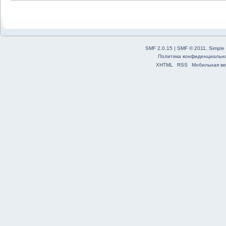
SMF 2.0.15
|
SMF © 2011
,
Simple
Политика конфиденциальн
XHTML
RSS
Мобильная ве