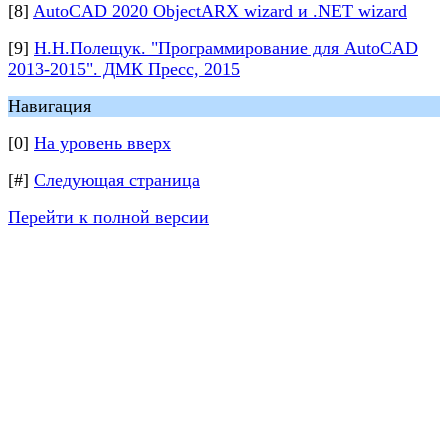
[8]
AutoCAD 2020 ObjectARX wizard и .NET wizard
[9]
Н.Н.Полещук. "Программирование для AutoCAD
2013-2015". ДМК Пресс, 2015
Навигация
[0]
На уровень вверх
[#]
Следующая страница
Перейти к полной версии