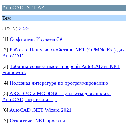
AutoCAD .NET API
Тем
(1/217)
>
>>
[1]
Оффтопик. Изучаем C#
[2]
Работа с Панелью свойств в .NET (OPMNetExt) для
AutoCAD
[3]
Таблица совместимости версий AutoCAD и .NET
Framework
[4]
Полезная литература по программированию
[5]
ARXDBG и MGDDBG - утилиты для анализа
AutoCAD, чертежа и т.д.
[6]
AutoCAD .NET Wizard 2021
[7]
Открытые .NET-проекты