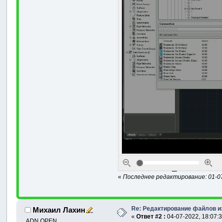
«
Последнее редактирование: 01-07
Re: Редактирование файлов и
Михаил Лахин
«
Ответ #2 :
04-07-2022, 18:07:3
ADN OPEN