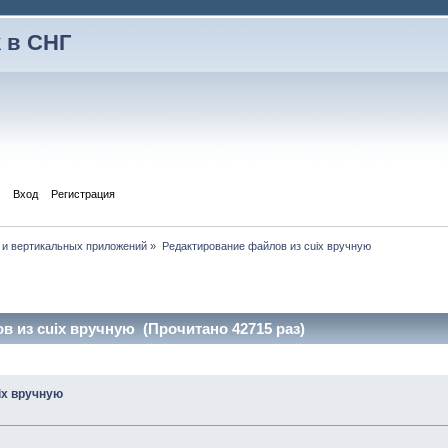
 в СНГ
Вход
Регистрация
 и вертикальных приложений
»
Редактирование файлов из cuix вручную
 из cuix вручную (Прочитано 42715 раз)
ix вручную