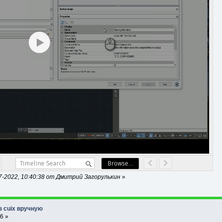
-2022, 10:40:38 от Дмитрий Загорулькин
»
з cuix вручную
6 »