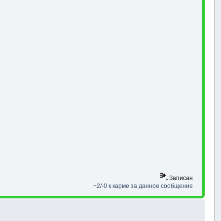
Записан
+2/-0 к карме за данное сообщение