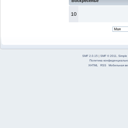
Воскресенье
10
SMF 2.0.15
|
SMF © 2011
,
Simple
Политика конфиденциальн
XHTML
RSS
Мобильная ве