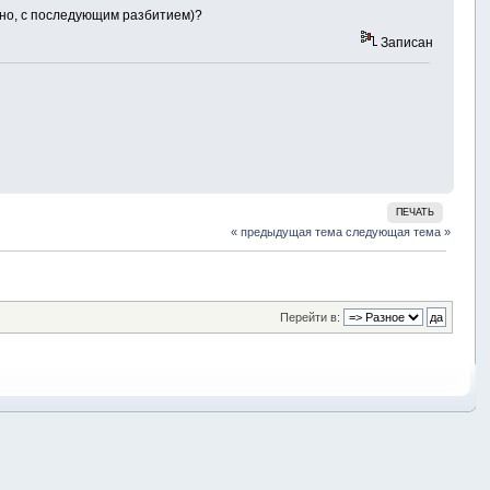
жно, с последующим разбитием)?
Записан
ПЕЧАТЬ
« предыдущая тема
следующая тема »
Перейти в: