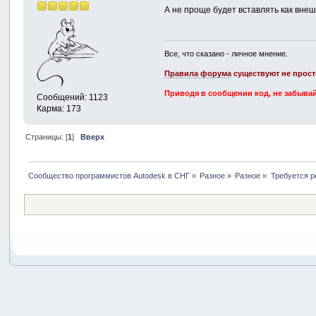
А не проще будет вставлять как вне
Все, что сказано - личное мнение.
Правила форума
существуют не прост
Приводя в сообщении код, не забывай
Сообщений: 1123
Карма: 173
Страницы: [
1
]
Вверх
Сообщество программистов Autodesk в СНГ
»
Разное
»
Разное
»
Требуется р