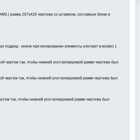
DWG ( рамка 297х420 чертежа со штампом, составные блоки и
раз подряд - иначе при копировании элементы улетают в космос ).
вной чертеж так, чтобы нижний угол копируемой рамки чертежа был
вной чертеж так, чтобы нижний угол копируемой рамки чертежа был
 чертеж так, чтобы нижний угол копируемой рамки чертежа был