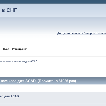
 в СНГ
Доступны записи вебинаров с онлай
Вход
Регистрация
еализовать замысел для ACAD
ь замысел для ACAD (Прочитано 31926 раз)
сел для ACAD