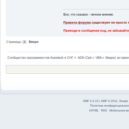
Все, что сказано - личное мнение.
Правила форума
существуют не просто т
Приводя в сообщении код, не забывайте
Страницы: [
1
]
Вверх
Сообщество программистов Autodesk в СНГ
»
ADN Club
»
VBA
»
Макрос вставки
SMF 2.0.15
|
SMF © 2011
,
Simple
Политика конфиденциальн
XHTML
RSS
Мобильная ве