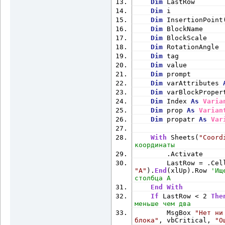
Dim
 LastRow       
Next
Dim
 i             
End
If
Dim
 InsertionPoint
'varBl
Dim
 BlockName     
Next
 i
Dim
 BlockScale    
End
With
Dim
 RotationAngle 
'Zoom in to the dr
Dim
 tag           
    acadApp.ZoomExtent
Dim
 value         
'Release the objec
Dim
 prompt        
Set
 acadBlock = 
No
Dim
 varAttributes 
Set
 acadDoc = 
Noth
Dim
 varBlockProper
Set
 acadApp = 
Noth
Dim
 Index 
As
Varia
End
Sub
Dim
 prop 
As
Varian
Dim
 propatr 
As
Var
With
 Sheets(
"Coord
координаты
        .Activate
"A"
).
End
(xlUp).Row 
'Ищ
столбца A
End
With
If
 LastRow < 2 
The
меньше чем два
        MsgBox 
"Нет ни
блока"
, vbCritical, 
"О