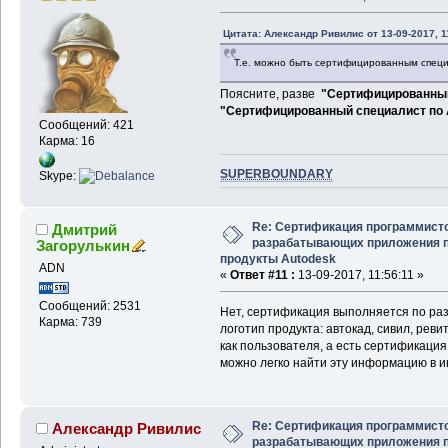
Цитата: Александр Ривилис от 13-09-2017, 1
Т.е. можно быть сертифицированным специ
Поясните, разве
"Сертифицированный
"Сертифицированный специалист по
Сообщений: 421
Карма: 16
SUPERBOUNDARY
Skype:
Re: Сертификация программисто
Дмитрий
разрабатывающих приложения 
Загорулькин
продукты Autodesk
ADN
«
Ответ #11 :
13-09-2017, 11:56:11 »
Сообщений: 2531
Нет, сертификация выполняется по раз
Карма: 739
логотип продукта: автокад, сивил, реви
как пользователя, а есть сертификация
можно легко найти эту информацию в и
Re: Сертификация программисто
Александр Ривилис
разрабатывающих приложения 