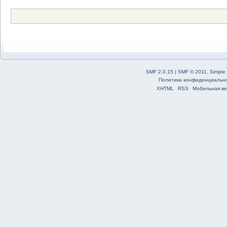
SMF 2.0.15
|
SMF © 2011
,
Simple
Политика конфиденциальн
XHTML
RSS
Мобильная ве