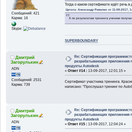
Тогда о каком сертификате идёт речь в 
Цитата: Александр Ривилис от 11-08-2017, 1
Сообщений: 421
Карма: 16
А по результатам тренинга ученики получал
Skype:
SUPERBOUNDARY
Re: Сертификация программисто
Дмитрий
разрабатывающих приложения 
Загорулькин
продукты Autodesk
ADN
«
Ответ #14 :
13-09-2017, 12:01:15 »
Сообщений: 2531
Сертификат участника тренинга. Крас
Карма: 739
написано: "Прослушал тренинг по Auto
Re: Сертификация программисто
Дмитрий
разрабатывающих приложения 
Загорулькин
продукты Autodesk
ADN
«
Ответ #15 :
13-09-2017, 12:04:24 »