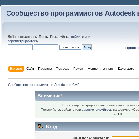
Сообщество программистов Autodesk 
Добро пожаловать,
Гость
. Пожалуйста,
войдите
или
зарегистрируйтесь
.
Проект
Начало
Сайт
Правила
Помощь
Поиск
 Непрочитанные 
Календарь
Сообщество программистов Autodesk в СНГ
Внимание!
Только зарегистрированные пользователи имеют
Пожалуйста, войдите или
зарегистрируйтесь
на форуме «Соо
СНГ».
Вход
Имя пользователя: