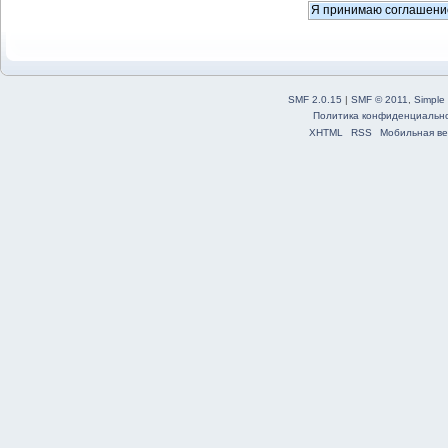
SMF 2.0.15
|
SMF © 2011
,
Simple
Политика конфиденциальн
XHTML
RSS
Мобильная ве