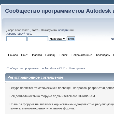
Сообщество программистов Autodesk 
Добро пожаловать,
Гость
. Пожалуйста,
войдите
или
зарегистрируйтесь
.
Об
Начало
Сайт
Правила
Помощь
Поиск
 Непрочитанные 
Календарь
Сообщество программистов Autodesk в СНГ
»
Регистрация
Регистрационное соглашение
Ресурс является тематическим и посвящен вопросам разработки допо
Вся деятельность на форуме подчиняется его ПРАВИЛАМ.
Правила форума не являются единственным документом, регулирующи
также взаимоотношения участников форума.