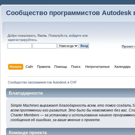
Сообщество программистов Autodesk 
Добро пожаловать,
Гость
. Пожалуйста,
войдите
или
зарегистрируйтесь
.
Проект
Начало
Сайт
Правила
Помощь
Поиск
 Непрочитанные 
Календарь
Сообщество программистов Autodesk в СНГ
Благодарности
Simple Machines выражает благодарность всем, кто помог создать S
всем протяжении его развития. Это было бы невозможно без вас. Сп
Charter Members — за установку и использование нашего программног
сообщения об ошибках, за ваше мнение о проекте.
Команде проекта