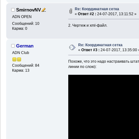
Re: Координатная сетка
SmirnovNV
«
Ответ #2 :
24-07-2017, 13:11:52 »
ADN OPEN
Сообщений: 10
2. Чертеж и xml-файл.
Карма: 0
Re: Координатная сетка
German
«
Ответ #3 :
24-07-2017, 13:35:00 
ADN Club
Похоже, что это надо настраивать шта
Сообщений: 84
линии по слою):
Карма: 13